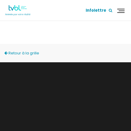
Infolettre
ACCÈS LOCAL
Retour à la grille