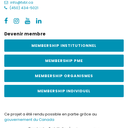
info@tvbl.ca
(450) 434-5021
Devenir membre
MEMBERSHIP INSTITUTIONNEL
MEMBERSHIP PME
MEMBERSHIP ORGANISMES
MEMBERSHIP INDIVIDUEL
Ce projet a été rendu possible en partie grâce au
gouvernement du Canada