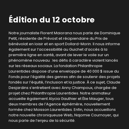
Édition du 12 octobre
Notre journaliste Florent Maiorana nous parle de Dominique
Petit, résidente de Prévost et récipiendaire du Prix de
bénévolat en loisir et en sport Dollard-Morin. Il nous informe
également sur l’accessibilité au Guichet d’accès à la
première ligne en santé, avant de lever le voile sur un
phénomène nouveau : les défis à caractère violent lancés
sur les réseaux sociaux. La fondation Philanthropie
Laurentides dispose d’une enveloppe de 40 000 $ issue du
Fonds pour l’égalité des genres afin de soutenir des projets
fondés sur l’équité, l’inclusion et la justice. À ce sujet, Claude
Desjardins s’entretient avec Anny Champoux, chargée de
projet chez Philanthropie Laurentides. Notre animateur
accueille également Alycia Gauthier et Élie Mauger, tous
deux membres de l’Agence éphémère, nouvellement
formée chez Moisson Laurentides. Enfin, nous accueillons
notre nouvelle chroniqueuse Web, Najomie Cournoyer, qui
nous parle de l’enjeu de la sécurité.