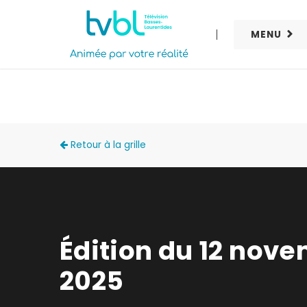
MENU
ACCÈS LOCAL
Retour à la grille
Édition du 12 nov
2025