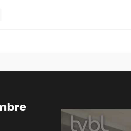
embre