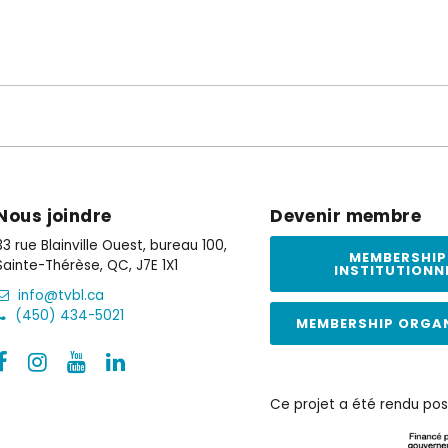
Nous joindre
Devenir membre
33 rue Blainville Ouest, bureau 100,
MEMBERSHIP
Sainte-Thérèse, QC, J7E 1X1
INSTITUTIONN
info@tvbl.ca
(450) 434-5021
MEMBERSHIP ORGA
Ce projet a été rendu pos