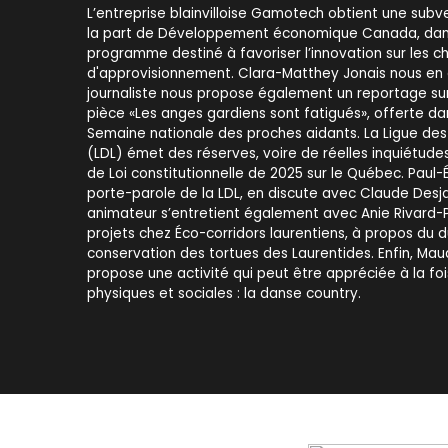
L’entreprise blainvilloise Gamotech obtient une sub
la part de Développement économique Canada, dans
programme destiné à favoriser l’innovation sur les c
d'approvisionnement. Clara-Matthey Jonais nous en d
journaliste nous propose également un reportage sur
pièce «Les anges gardiens sont fatigués», offerte da
Semaine nationale des proches aidants. La Ligue des 
(LDL) émet des réserves, voire de réelles inquiétude
de Loi constitutionnelle de 2025 sur le Québec. Paul-É
porte-parole de la LDL, en discute avec Claude Desja
animateur s’entretient également avec Anie Rivard-
projets chez Éco-corridors laurentiens, à propos du 
conservation des tortues des Laurentides. Enfin, Mau
propose une activité qui peut être appréciée à la foi
physiques et sociales : la danse country.