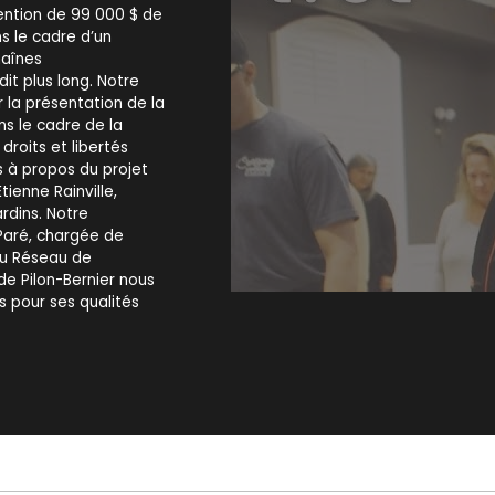
vention de 99 000 $ de
 le cadre d’un
haînes
it plus long. Notre
 la présentation de la
ns le cadre de la
droits et libertés
s à propos du projet
tienne Rainville,
rdins. Notre
Paré, chargée de
du Réseau de
de Pilon-Bernier nous
s pour ses qualités