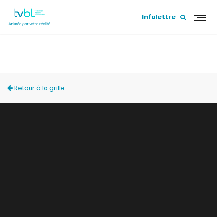
Infolettre
ACCÈS LOCAL
Retour à la grille