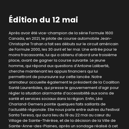
Édition du 12 mai
Après avoir été vice-champion de la série Formule 1600
Canada, en 2021, le pilote de course automobile Jean-
Christophe Trahan a fait ses débuts sur le circuit américain
de Formule 2000, les 30 avril et 1er mai. Une entrée pour le
moins fracassante, lui qui a obtenu d’abord une troisième
place, avant de gagner la course suivante. Le jeune
homme, qui répond aux questions d’Antoine Laliberté,
cherche maintenant les appuis financiers qui lui
permettront de poursuivre sur cette lancée. Notre
animateur accueille également le président de la Coalition
Santé Laurentides, qui presse le gouvernement d’agir pour
régler la situation alarmante d’accessibilité aux soins de
santé et services sociaux dans la région. Enfin, Léa
Charland-Demers pointe quelques faits saillants de
l’actualité régionale. Elle nous parle entre autres du Festival
Santa Teresa, qui aura lieu du 19 au 22 mai au cœur du
Village de Sainte-Thérèse, et de la décision de la Ville de
Sainte-Anne-des-Plaines, après un sondage réalisé à cet