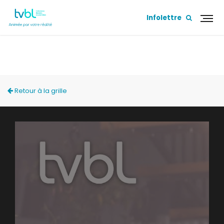
Infolettre
MA BANLIEUE
Retour à la grille