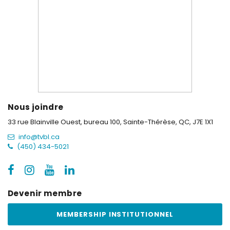
Nous joindre
33 rue Blainville Ouest, bureau 100,
Sainte-Thérèse, QC, J7E 1X1
info@tvbl.ca
(450) 434-5021
Devenir membre
MEMBERSHIP INSTITUTIONNEL