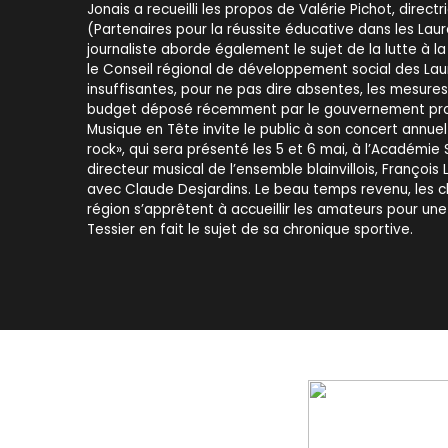
Jonais a recueilli les propos de Valérie Pichot, direct
(Partenaires pour la réussite éducative dans les Laur
journaliste aborde également le sujet de la lutte à l
le Conseil régional de développement social des Lau
insuffisantes, pour ne pas dire absentes, les mesure
budget déposé récemment par le gouvernement prov
Musique en Tête invite le public à son concert annuel 
rock», qui sera présenté les 5 et 6 mai, à l’Académie
directeur musical de l’ensemble blainvillois, François
avec Claude Desjardins. Le beau temps revenu, les cl
région s’apprêtent à accueillir les amateurs pour une
Tessier en fait le sujet de sa chronique sportive.