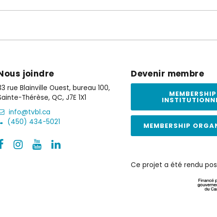
Nous joindre
Devenir membre
33 rue Blainville Ouest, bureau 100,
MEMBERSHIP
Sainte-Thérèse, QC, J7E 1X1
INSTITUTIONN
info@tvbl.ca
(450) 434-5021
MEMBERSHIP ORGA
Ce projet a été rendu pos