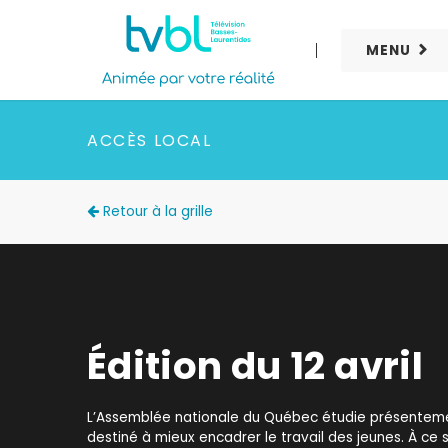
MENU
ACCÈS LOCAL
Retour à la grille
Édition du 12 avril
L’Assemblée nationale du Québec étudie présentement
destiné à mieux encadrer le travail des jeunes. À ce 