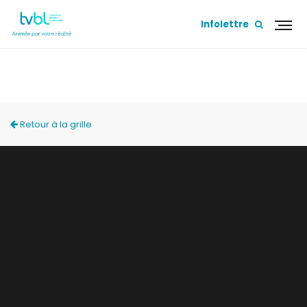
Infolettre
ACCÈS LOCAL
Retour à la grille