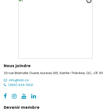
Nous joindre
33 rue Blainville Ouest, bureau 100,
Sainte-Thérèse, QC, J7E 1X1
info@tvbl.ca
(450) 434-5021
Devenir membre