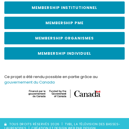
MEMBERSHIP INSTITUTIONNEL
MEMBERSHIP PME
MEMBERSHIP ORGANISMES
MEMBERSHIP INDIVIDUEL
Ce projet a été rendu possible en partie grâce au
gouvernement du Canada
TOUS DROITS RÉSERVÉS 2026
TVBL, LA TÉLÉVISION DES BASSES-
LAURENTIDES
CRÉATION ET DESIGN WEB PAR DESIGN