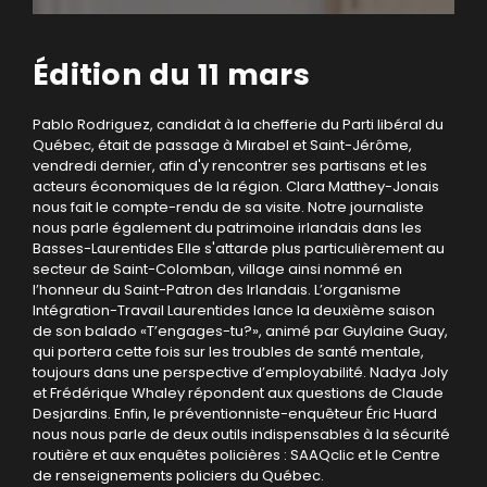
Édition du 11 mars
Pablo Rodriguez, candidat à la chefferie du Parti libéral du
Québec, était de passage à Mirabel et Saint-Jérôme,
vendredi dernier, afin d'y rencontrer ses partisans et les
acteurs économiques de la région. Clara Matthey-Jonais
nous fait le compte-rendu de sa visite. Notre journaliste
nous parle également du patrimoine irlandais dans les
Basses-Laurentides Elle s'attarde plus particulièrement au
secteur de Saint-Colomban, village ainsi nommé en
l’honneur du Saint-Patron des Irlandais. L’organisme
Intégration-Travail Laurentides lance la deuxième saison
de son balado «T’engages-tu?», animé par Guylaine Guay,
qui portera cette fois sur les troubles de santé mentale,
toujours dans une perspective d’employabilité. Nadya Joly
et Frédérique Whaley répondent aux questions de Claude
Desjardins. Enfin, le préventionniste-enquêteur Éric Huard
nous nous parle de deux outils indispensables à la sécurité
routière et aux enquêtes policières : SAAQclic et le Centre
de renseignements policiers du Québec.