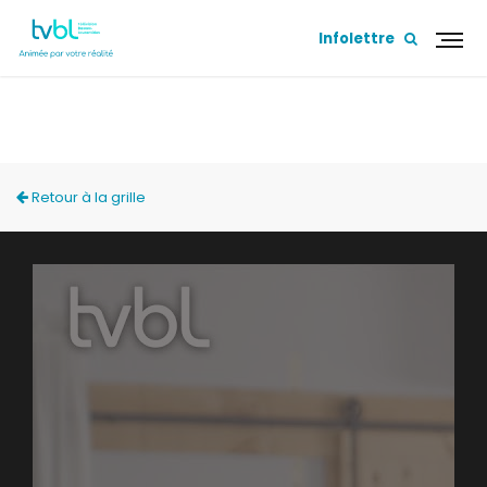
Infolettre
ACCÈS LOCAL
Retour à la grille