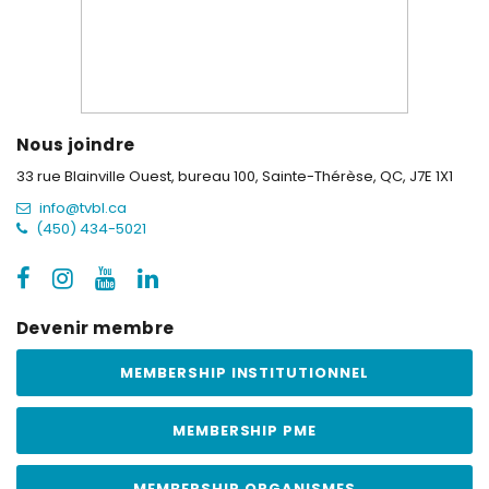
Nous joindre
33 rue Blainville Ouest, bureau 100,
Sainte-Thérèse, QC, J7E 1X1
info@tvbl.ca
(450) 434-5021
Devenir membre
MEMBERSHIP INSTITUTIONNEL
MEMBERSHIP PME
MEMBERSHIP ORGANISMES