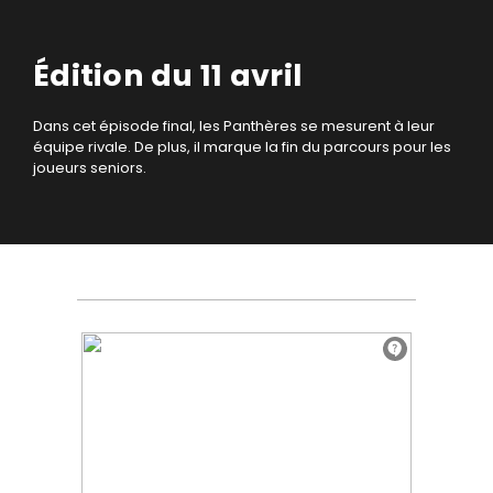
Édition du 11 avril
Dans cet épisode final, les Panthères se mesurent à leur
équipe rivale. De plus, il marque la fin du parcours pour les
joueurs seniors.