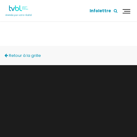
Infolettre
LES PANTHÈRES
Retour à la grille