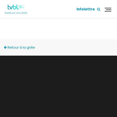
Infolettre
SUR MA TERRASSE
Retour à la grille