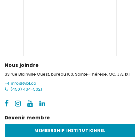
Nous joindre
33 rue Blainville Ouest, bureau 100,
Sainte-Thérèse, QC, J7E 1X1
info@tvbl.ca
(450) 434-5021
Devenir membre
MEMBERSHIP INSTITUTIONNEL