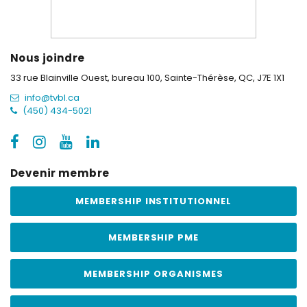
Nous joindre
33 rue Blainville Ouest, bureau 100,
Sainte-Thérèse, QC, J7E 1X1
info@tvbl.ca
(450) 434-5021
Devenir membre
MEMBERSHIP INSTITUTIONNEL
MEMBERSHIP PME
MEMBERSHIP ORGANISMES