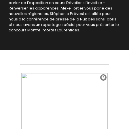
parler de l'exposition en cours Dévoilons l'invisible -
Renverser les apparences.
Alexe Fortier vous parle des
nouvelles régionales, Stéphanie Prévost est allée pour
nous à la conférence de presse de la Nuit des sans-abris
et nous avons un reportage spécial pour vous présenter le
concours Montre-moi tes Laurentides.