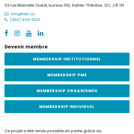
33 rue Blainville Ouest, bureau 100,
Sainte-Thérèse, QC, J7E 1X1
info@tvbl.ca
(450) 434-5021
Devenir membre
MEMBERSHIP INSTITUTIONNEL
MEMBERSHIP PME
MEMBERSHIP ORGANISMES
MEMBERSHIP INDIVIDUEL
Ce projet a été rendu possible en partie grâce au