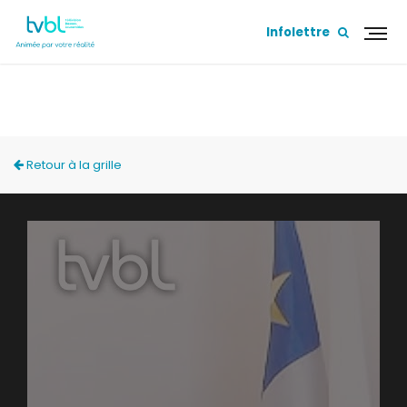
Infolettre
ACCÈS LOCAL
Retour à la grille