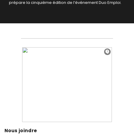
prépare la cinquième édition de l’événement Duo Emploi.
Nous joindre