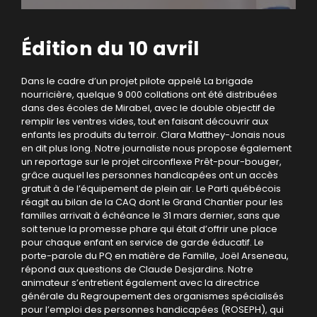
Édition du 10 avril
Dans le cadre d’un projet pilote appelé La brigade
nourricière, quelque 9 000 collations ont été distribuées
dans des écoles de Mirabel, avec le double objectif de
remplir les ventres vides, tout en faisant découvrir aux
enfants les produits du terroir. Clara Matthey-Jonais nous
en dit plus long. Notre journaliste nous propose également
un reportage sur le projet circonflexe Prêt-pour-bouger,
grâce auquel les personnes handicapées ont un accès
gratuit à de l’équipement de plein air. Le Parti québécois
réagit au bilan de la CAQ dont le Grand Chantier pour les
familles arrivait à échéance le 31 mars dernier, sans que
soit tenue la promesse phare qui était d’offrir une place
pour chaque enfant en service de garde éducatif. Le
porte-parole du PQ en matière de Famille, Joël Arseneau,
répond aux questions de Claude Desjardins. Notre
animateur s’entretient également avec la directrice
générale du Regroupement des organismes spécialisés
pour l’emploi des personnes handicapées (ROSEPH), qui