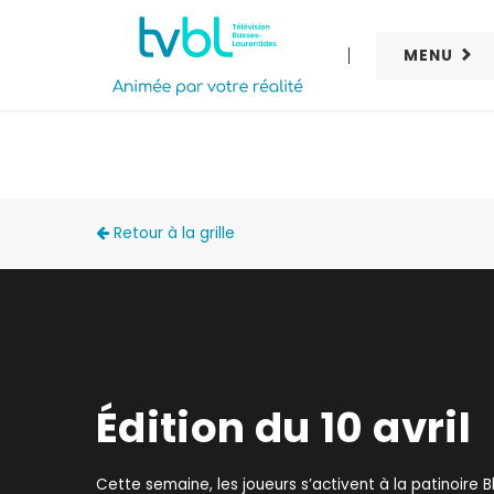
MENU
LES PANTHÈRES
Retour à la grille
Édition du 10 avril
Cette semaine, les joueurs s’activent à la patinoire