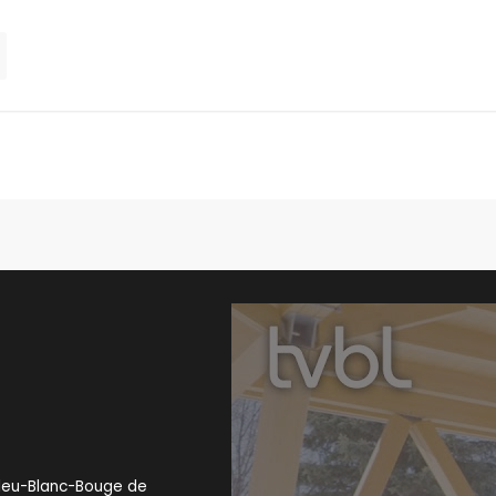
 Bleu-Blanc-Bouge de