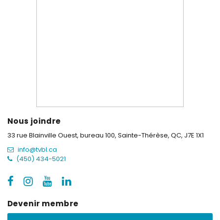
Nous joindre
33 rue Blainville Ouest, bureau 100,
Sainte-Thérèse, QC, J7E 1X1
info@tvbl.ca
(450) 434-5021
Devenir membre