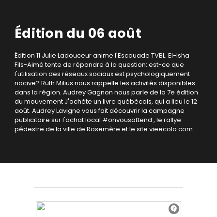
Édition du 06 août
Édition 11
Julie Ladouceur anime l'Escouade TVBL.
El-Isha
Fils-Aimé tente de répondre à la question: est-ce que
l'utilisation des réseaux sociaux est psychologiquement
nocive?
Ruth Milius nous rappelle les activités disponibles
dans la région.
Audrey Gagnon nous parle de la 7e édition
du mouvement J'achète un livre québécois, qui a lieu le 12
août.
Audrey Lavigne vous fait découvrir la campagne
publicitaire sur l'achat local #onvousattend , le rallye
pédestre de la ville de Rosemère et le site vieecolo.com