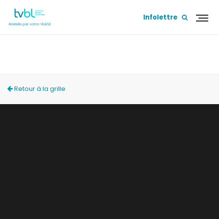
Infolettre
ESCOUADE TVBL
Retour à la grille