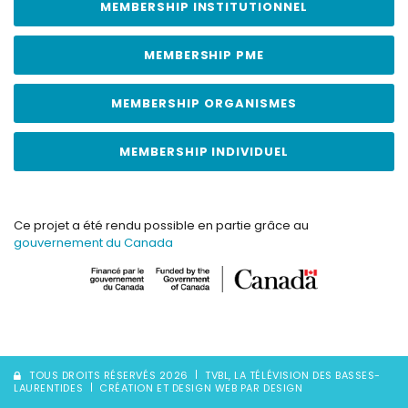
MEMBERSHIP INSTITUTIONNEL
MEMBERSHIP PME
MEMBERSHIP ORGANISMES
MEMBERSHIP INDIVIDUEL
Ce projet a été rendu possible en partie grâce au
gouvernement du Canada
TOUS DROITS RÉSERVÉS 2026
TVBL, LA TÉLÉVISION DES BASSES-
LAURENTIDES
CRÉATION ET DESIGN WEB PAR DESIGN