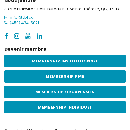
Nous joindre
33 rue Blainville Ouest, bureau 100,
Sainte-Thérèse, QC, J7E 1X1
info@tvbl.ca
(450) 434-5021
Devenir membre
MEMBERSHIP INSTITUTIONNEL
MEMBERSHIP PME
MEMBERSHIP ORGANISMES
MEMBERSHIP INDIVIDUEL