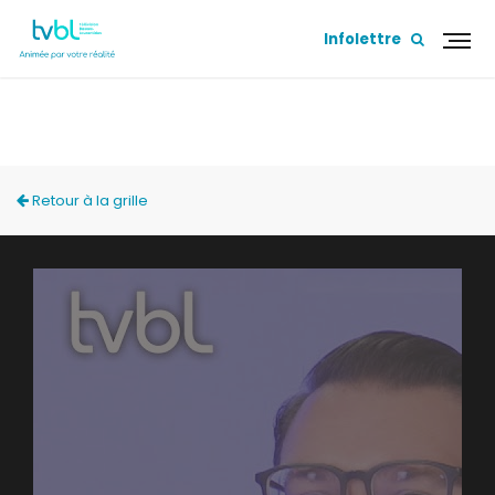
Infolettre
ACCÈS LOCAL
Retour à la grille