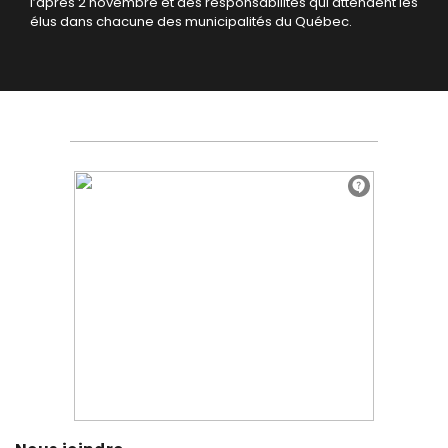
l’après 2 novembre et des responsabilités qui attendent les
élus dans chacune des municipalités du Québec.