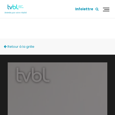
Infolettre
ACCÈS LOCAL
Retour à la grille