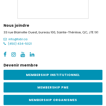
Nous joindre
33 rue Blainville Ouest, bureau 100,
Sainte-Thérèse, QC, J7E 1X1
info@tvbl.ca
(450) 434-5021
Devenir membre
MEMBERSHIP INSTITUTIONNEL
MEMBERSHIP PME
MEMBERSHIP ORGANISMES