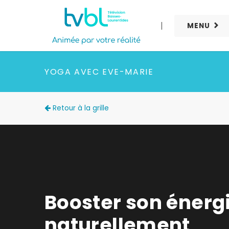
MENU
YOGA AVEC EVE-MARIE
Retour à la grille
Booster son énerg
naturellement