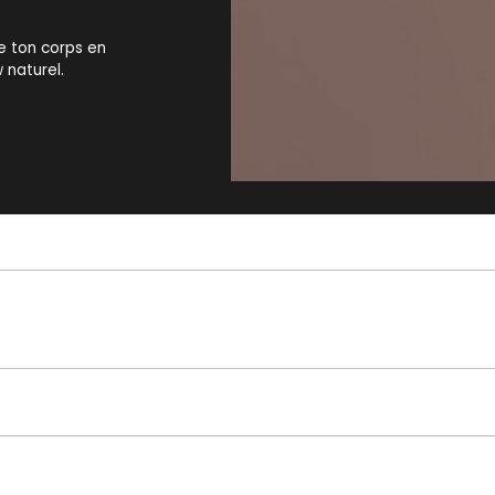
e ton corps en
 naturel.