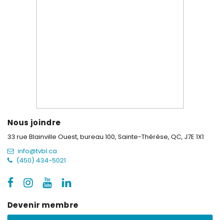
Nous joindre
33 rue Blainville Ouest, bureau 100,
Sainte-Thérèse, QC, J7E 1X1
info@tvbl.ca
(450) 434-5021
Devenir membre