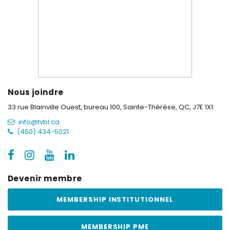
Nous joindre
33 rue Blainville Ouest, bureau 100,
Sainte-Thérèse, QC, J7E 1X1
info@tvbl.ca
(450) 434-5021
Devenir membre
MEMBERSHIP INSTITUTIONNEL
MEMBERSHIP PME