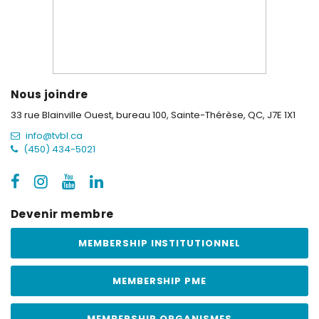
Nous joindre
33 rue Blainville Ouest, bureau 100,
Sainte-Thérèse, QC, J7E 1X1
info@tvbl.ca
(450) 434-5021
Devenir membre
MEMBERSHIP INSTITUTIONNEL
MEMBERSHIP PME
MEMBERSHIP ORGANISMES