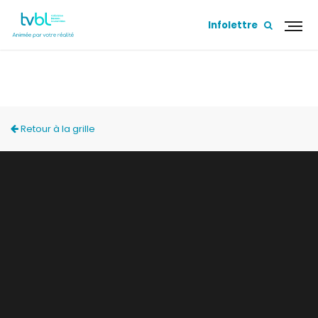
Infolettre
ELLES EN FONT TOUTE UNE HISTOIRE
Retour à la grille