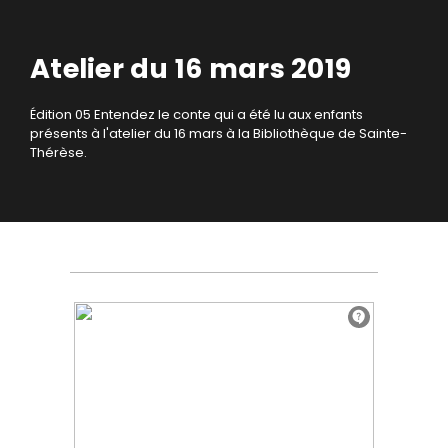
Atelier du 16 mars 2019
Édition 05
Entendez le conte qui a été lu aux enfants
présents à l'atelier du 16 mars à la Bibliothèque de Sainte-
Thérèse.