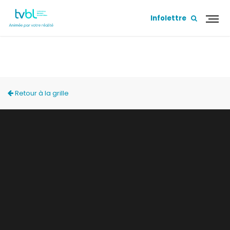
Infolettre
ELLES EN FONT TOUTE UNE HISTOIRE
Retour à la grille