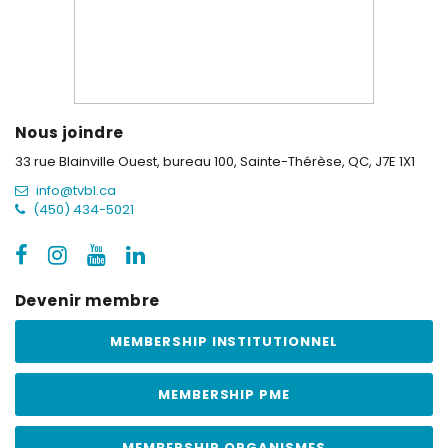
Nous joindre
33 rue Blainville Ouest, bureau 100,
Sainte-Thérèse, QC, J7E 1X1
info@tvbl.ca
(450) 434-5021
Devenir membre
MEMBERSHIP INSTITUTIONNEL
MEMBERSHIP PME
MEMBERSHIP ORGANISMES