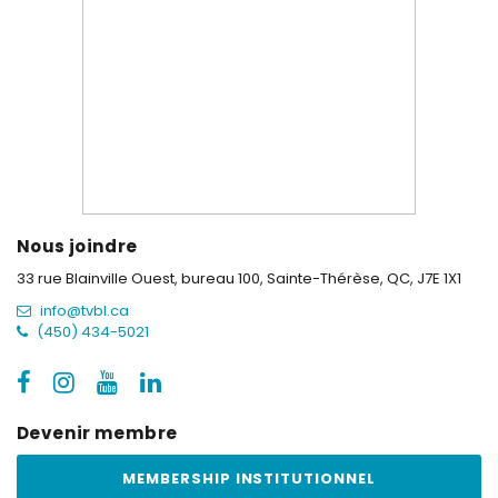
Nous joindre
33 rue Blainville Ouest, bureau 100,
Sainte-Thérèse, QC, J7E 1X1
info@tvbl.ca
(450) 434-5021
Devenir membre
MEMBERSHIP INSTITUTIONNEL