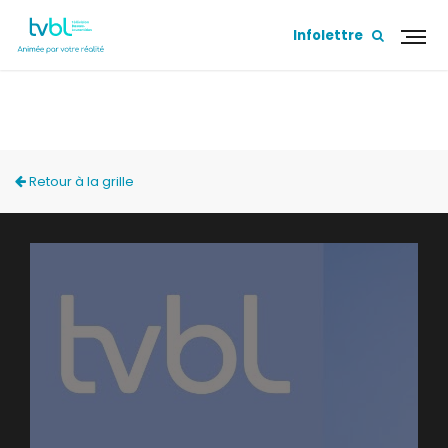
Infolettre
MMTL - LES CANDIDATS
Retour à la grille