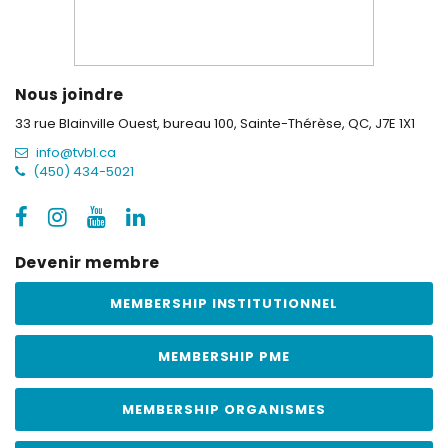
Nous joindre
33 rue Blainville Ouest, bureau 100,
Sainte-Thérèse, QC, J7E 1X1
info@tvbl.ca
(450) 434-5021
Devenir membre
MEMBERSHIP INSTITUTIONNEL
MEMBERSHIP PME
MEMBERSHIP ORGANISMES