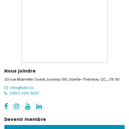
Nous joindre
33 rue Blainville Ouest, bureau 100,
Sainte-Thérèse, QC, J7E 1X1
info@tvbl.ca
(450) 434-5021
Devenir membre