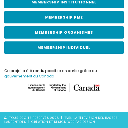
MEMBERSHIP INSTITUTIONNEL
MEMBERSHIP PME
MEMBERSHIP ORGANISMES
MEMBERSHIP INDIVIDUEL
Ce projet a été rendu possible en partie grâce au
gouvernement du Canada
TOUS DROITS RÉSERVÉS 2026
TVBL, LA TÉLÉVISION DES BASSES-
LAURENTIDES
CRÉATION ET DESIGN WEB PAR DESIGN