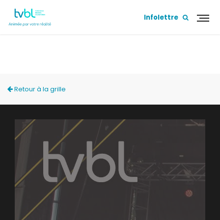
Infolettre
L'HEBDO
Retour à la grille