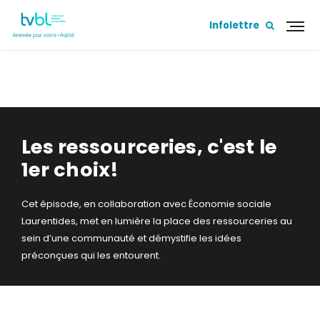
Infolettre
LES RESSOURCERIES, C'EST LE 1ER CHOIX!
Les ressourceries, c'est le
1er choix!
Cet épisode, en collaboration avec Économie sociale
Laurentides, met en lumière la place des ressourceries au
sein d’une communauté et démystifie les idées
préconçues qui les entourent.