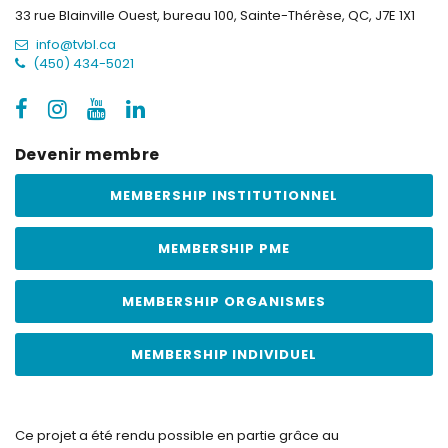
33 rue Blainville Ouest, bureau 100,
Sainte-Thérèse, QC, J7E 1X1
info@tvbl.ca
(450) 434-5021
Devenir membre
MEMBERSHIP INSTITUTIONNEL
MEMBERSHIP PME
MEMBERSHIP ORGANISMES
MEMBERSHIP INDIVIDUEL
Ce projet a été rendu possible en partie grâce au