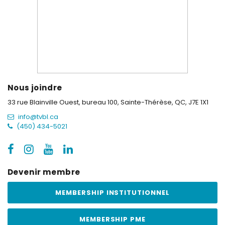
Nous joindre
33 rue Blainville Ouest, bureau 100,
Sainte-Thérèse, QC, J7E 1X1
info@tvbl.ca
(450) 434-5021
Devenir membre
MEMBERSHIP INSTITUTIONNEL
MEMBERSHIP PME