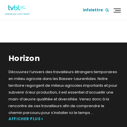
Infolettre
HORIZON
Horizon
Découvrez l’univers des travailleurs étrangers temporaires
en milieu agricole dans les Basses-Laurentides. Notre
territoire regorgent de milieux agricoles importants et pour
subvenir à leur production, il est essentiel d’accueillir une
main-d’œuvre qualifiée et diversifiée. Venez donc à la
rencontre de ces travailleurs afin de comprendre le
chemin parcouru pour s’installer ici le temps
...
AFFICHER PLUS