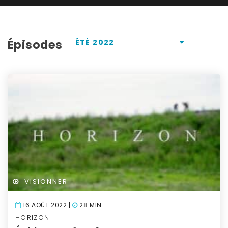
Épisodes
ÉTÉ 2022
VISIONNER
16 AOÛT 2022 |
28 MIN
HORIZON