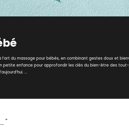
ébé
à l’art du massage pour bébés, en combinant gestes doux et bienvei
en petite enfance pour approfondir les clés du bien-être des tout-
’aujourd’hui.
...