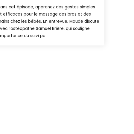
ans cet épisode, apprenez des gestes simples
t efficaces pour le massage des bras et des
ains chez les bébés. En entrevue, Maude discute
vec l’ostéopathe Samuel Brière, qui souligne
’importance du suivi po