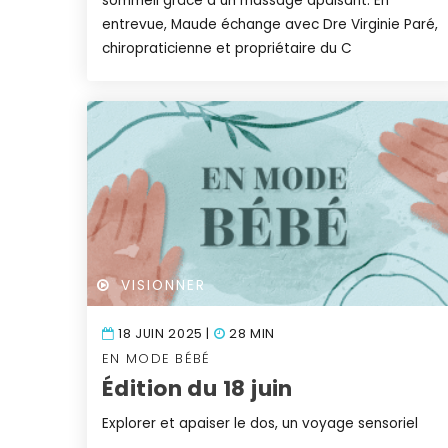
sommeil grâce à un massage apaisant. En
entrevue, Maude échange avec Dre Virginie Paré,
chiropraticienne et propriétaire du C
VISIONNER
18 JUIN 2025 |
28 MIN
EN MODE BÉBÉ
Édition du 18 juin
Explorer et apaiser le dos, un voyage sensoriel