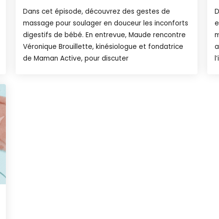
Dans cet épisode, découvrez des gestes de
D
massage pour soulager en douceur les inconforts
e
digestifs de bébé. En entrevue, Maude rencontre
m
Véronique Brouillette, kinésiologue et fondatrice
a
de Maman Active, pour discuter
l