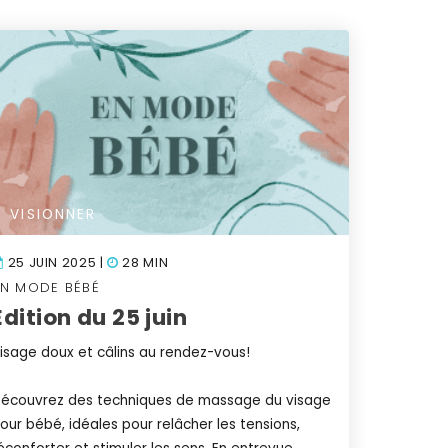
VISIONNER
25 JUIN 2025 |
28 MIN
EN MODE BÉBÉ
Édition du 25 juin
isage doux et câlins au rendez-vous!
écouvrez des techniques de massage du visage
our bébé, idéales pour relâcher les tensions,