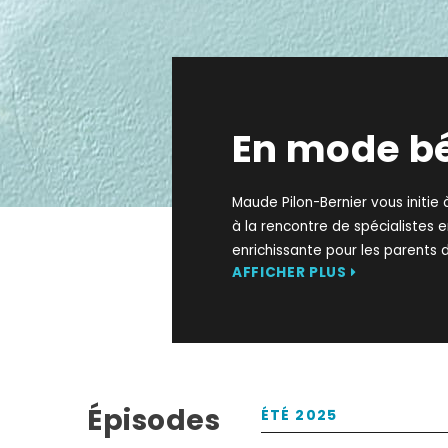
En mode b
Maude Pilon-Bernier vous initie 
à la rencontre de spécialistes 
enrichissante pour les parents d
AFFICHER PLUS
Épisodes
ÉTÉ 2025