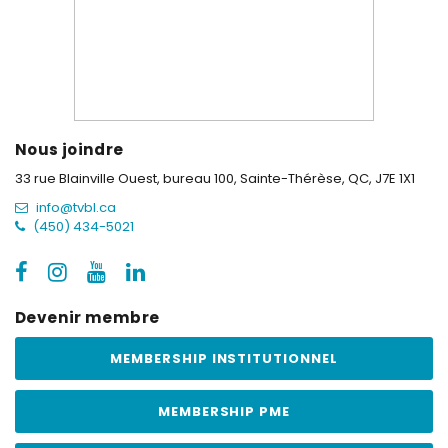
Nous joindre
33 rue Blainville Ouest, bureau 100,
Sainte-Thérèse, QC, J7E 1X1
info@tvbl.ca
(450) 434-5021
Devenir membre
MEMBERSHIP INSTITUTIONNEL
MEMBERSHIP PME