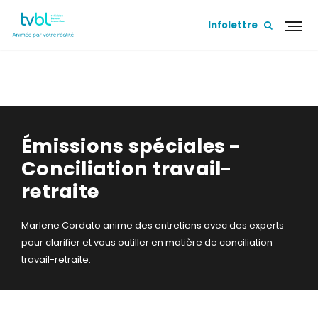
Infolettre
ÉMISSIONS SPÉCIALES - CONCILIATION
TRAVAIL-RETRAITE
Émissions spéciales -
Conciliation travail-
retraite
Marlene Cordato anime des entretiens avec des experts
pour clarifier et vous outiller en matière de conciliation
travail-retraite.