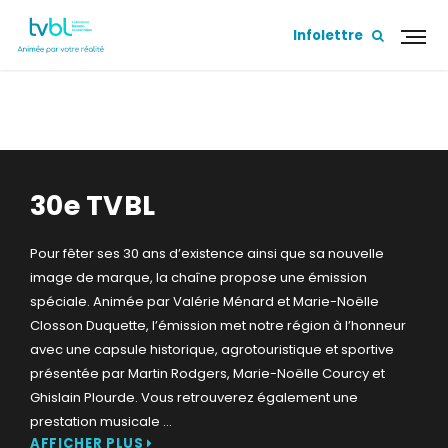
Infolettre
30E TVBL
30e TVBL
Pour fêter ses 30 ans d’existence ainsi que sa nouvelle
image de marque, la chaîne propose une émission
spéciale. Animée par Valérie Ménard et Marie-Noëlle
Closson Duquette, l’émission met notre région à l’honneur
avec une capsule historique, agrotouristique et sportive
présentée par Martin Rodgers, Marie-Noëlle Courcy et
Ghislain Plourde. Vous retrouverez également une
prestation musicale
...
AFFICHER PLUS