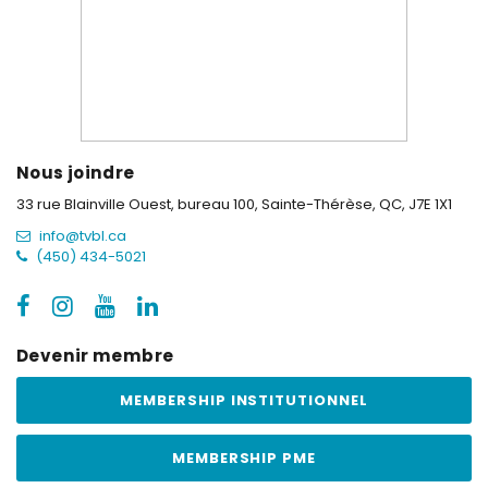
Nous joindre
33 rue Blainville Ouest, bureau 100,
Sainte-Thérèse, QC, J7E 1X1
info@tvbl.ca
(450) 434-5021
Devenir membre
MEMBERSHIP INSTITUTIONNEL
MEMBERSHIP PME