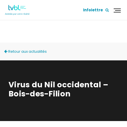
Infolettre
ACTUALITÉS
Retour aux actualités
Virus du Nil occidental –
Bois-des-Filion