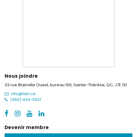
Nous joindre
33 rue Blainville Ouest, bureau 100,
Sainte-Thérèse, QC, J7E 1X1
info@tvbl.ca
(450) 434-5021
Devenir membre