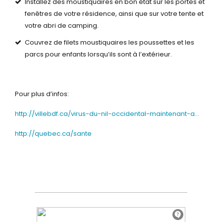
Installez des moustiquaires en bon état sur les portes et
fenêtres de votre résidence, ainsi que sur votre tente et
votre abri de camping.
Couvrez de filets moustiquaires les poussettes et les
parcs pour enfants lorsqu’ils sont à l’extérieur.
Pour plus d’infos:
http://villebdf.ca/virus-du-nil-occidental-maintenant-a…
http://quebec.ca/sante