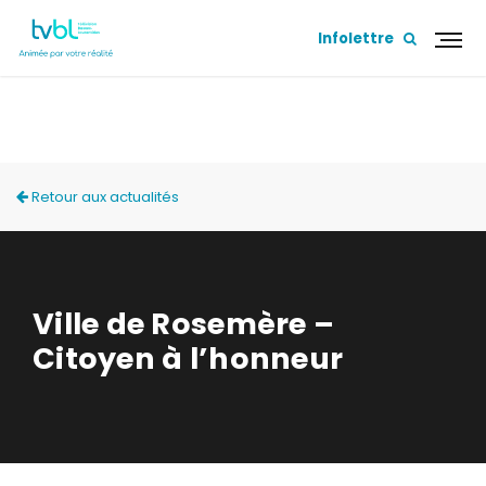
Infolettre
ACTUALITÉS
Retour aux actualités
Ville de Rosemère –
Citoyen à l’honneur