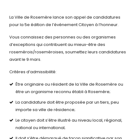
La Ville de Rosemère lance son appel de candidatures
pour la 5e édition de l’événement Citoyen à l’honneur.
Vous connaissez des personnes ou des organismes
d’exceptions qui contribuent au mieux-être des
rosemèrois/rosemèroises, soumettez leurs candidatures
avant le 9 mars.
Critères d’admissibilité:
Être originaire ou résident de la Ville de Rosemère ou
être un organisme reconnu établi à
Rosemère;
La candidature doit être proposée par un tiers, peu
importe sa ville de résidence;
Le citoyen doit s’être illustré au niveau local, régional,
national ou international;
Il doit s’être démarqué de façon significative par son