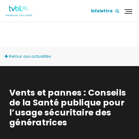
Infolettre
ACTUALITÉS
Retour aux actualités
Vents et pannes : Conseils
de la Santé publique pour
l’usage sécuritaire des
génératrices