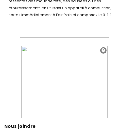
ressentez des maux de tête, des nausées ou des
étourdissements en utilisant un appareil à combustion,
sortez immédiatement à l’air frais et composez le 9-1-1.
Nous joindre