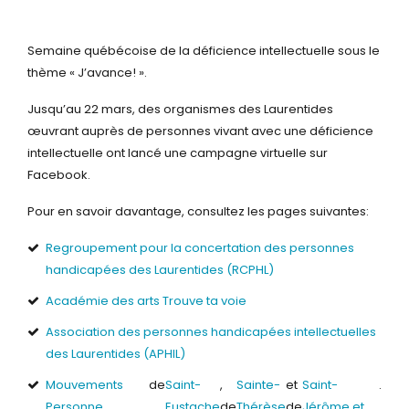
Semaine québécoise de la déficience intellectuelle sous le
thème « J’avance! ».
Jusqu’au 22 mars, des organismes des Laurentides
œuvrant auprès de personnes vivant avec une déficience
intellectuelle ont lancé une campagne virtuelle sur
Facebook.
Pour en savoir davantage, consultez les pages suivantes:
Regroupement pour la concertation des personnes
handicapées des Laurentides (RCPHL)
Académie des arts Trouve ta voie
Association des personnes handicapées intellectuelles
des Laurentides (APHIL)
Mouvements
de
Saint-
,
Sainte-
et
Saint-
.
Personne
Eustache
de
Thérèse
de
Jérôme et