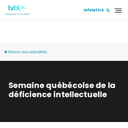
Infolettre
ACTUALITÉS
Retour aux actualités
Semaine québécoise de la
déficience intellectuelle