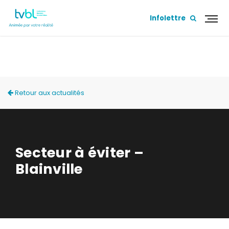
Infolettre
ACTUALITÉS
Retour aux actualités
Secteur à éviter –
Blainville