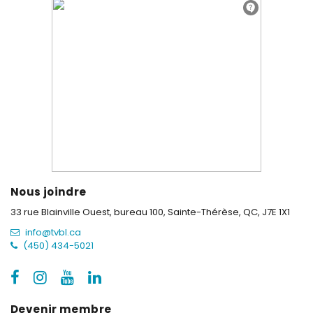
Nous joindre
33 rue Blainville Ouest, bureau 100,
Sainte-Thérèse, QC, J7E 1X1
info@tvbl.ca
(450) 434-5021
Devenir membre