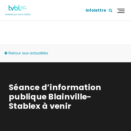
Infolettre
ACTUALITÉS
Retour aux actualités
Séance d’information
publique Blainville-
Stablex à venir