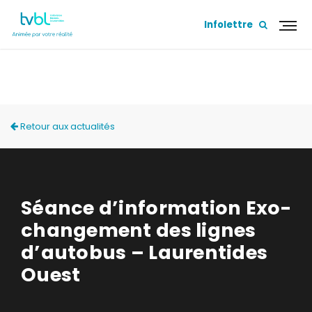
Infolettre
ACTUALITÉS
Retour aux actualités
Séance d’information Exo-
changement des lignes
d’autobus – Laurentides
Ouest