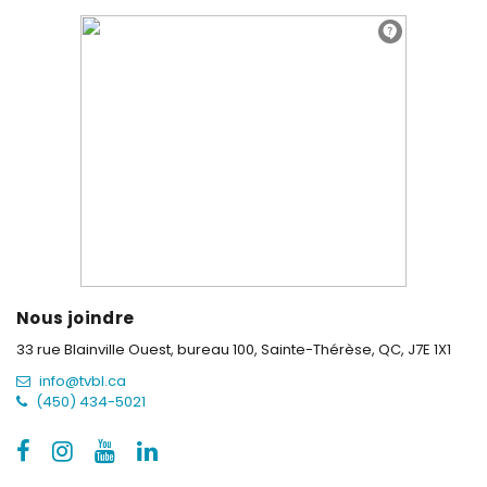
Nous joindre
33 rue Blainville Ouest, bureau 100,
Sainte-Thérèse, QC, J7E 1X1
info@tvbl.ca
(450) 434-5021