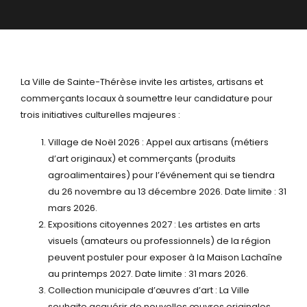
La Ville de Sainte-Thérèse invite les artistes, artisans et
commerçants locaux à soumettre leur candidature pour
trois initiatives culturelles majeures :
Village de Noël 2026 : Appel aux artisans (métiers
d’art originaux) et commerçants (produits
agroalimentaires) pour l’événement qui se tiendra
du 26 novembre au 13 décembre 2026. Date limite : 31
mars 2026.
Expositions citoyennes 2027 : Les artistes en arts
visuels (amateurs ou professionnels) de la région
peuvent postuler pour exposer à la Maison Lachaîne
au printemps 2027. Date limite : 31 mars 2026.
Collection municipale d’œuvres d’art : La Ville
souhaite acquérir de nouvelles œuvres originales