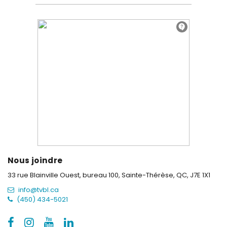
Nous joindre
33 rue Blainville Ouest, bureau 100,
Sainte-Thérèse, QC, J7E 1X1
info@tvbl.ca
(450) 434-5021