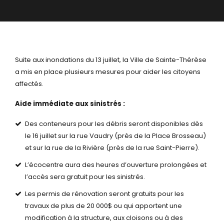
Suite aux inondations du 13 juillet, la Ville de Sainte-Thérèse
a mis en place plusieurs mesures pour aider les citoyens
affectés.
Aide immédiate aux sinistrés :
Des conteneurs pour les débris seront disponibles dès
le 16 juillet sur la rue Vaudry (près de la Place Brosseau)
et sur la rue de la Rivière (près de la rue Saint-Pierre).
L’écocentre aura des heures d’ouverture prolongées et
l’accès sera gratuit pour les sinistrés.
Les permis de rénovation seront gratuits pour les
travaux de plus de 20 000$ ou qui apportent une
modification à la structure, aux cloisons ou à des