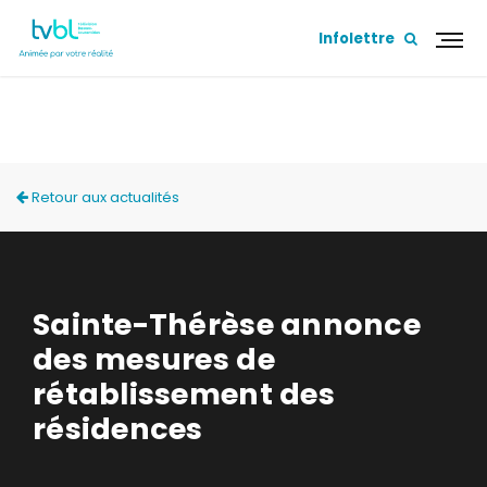
Infolettre
ACTUALITÉS
Retour aux actualités
Sainte-Thérèse annonce
des mesures de
rétablissement des
résidences