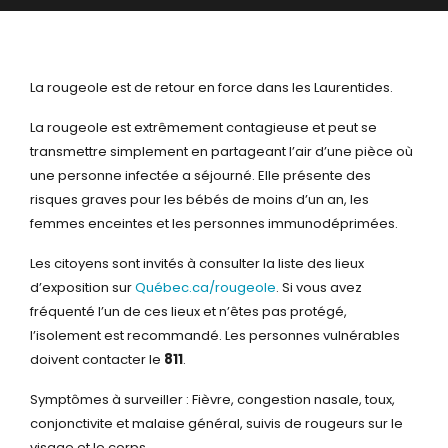
La rougeole est de retour en force dans les Laurentides.
La rougeole est extrêmement contagieuse et peut se
transmettre simplement en partageant l’air d’une pièce où
une personne infectée a séjourné. Elle présente des
risques graves pour les bébés de moins d’un an, les
femmes enceintes et les personnes immunodéprimées.
Les citoyens sont invités à consulter la liste des lieux
d’exposition sur
Québec.ca/rougeole
. Si vous avez
fréquenté l’un de ces lieux et n’êtes pas protégé,
l’isolement est recommandé. Les personnes vulnérables
doivent contacter le
811
.
Symptômes à surveiller : Fièvre, congestion nasale, toux,
conjonctivite et malaise général, suivis de rougeurs sur le
visage et le corps.