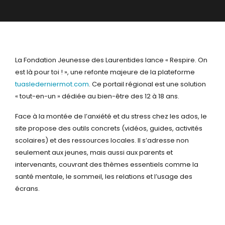
La Fondation Jeunesse des Laurentides lance « Respire. On
est là pour toi ! », une refonte majeure de la plateforme
tuaslederniermot.com
. Ce portail régional est une solution
« tout-en-un » dédiée au bien-être des 12 à 18 ans.
Face à la montée de l’anxiété et du stress chez les ados, le
site propose des outils concrets (vidéos, guides, activités
scolaires) et des ressources locales. Il s’adresse non
seulement aux jeunes, mais aussi aux parents et
intervenants, couvrant des thèmes essentiels comme la
santé mentale, le sommeil, les relations et l’usage des
écrans.