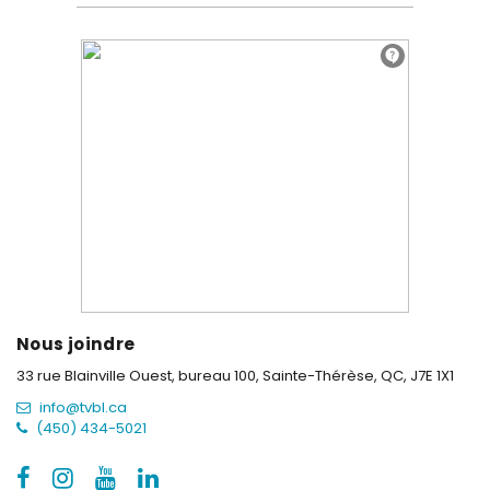
Nous joindre
33 rue Blainville Ouest, bureau 100,
Sainte-Thérèse, QC, J7E 1X1
info@tvbl.ca
(450) 434-5021