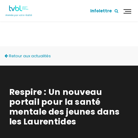
Infolettre
ACTUALITÉS
Retour aux actualités
Respire : Un nouveau
portail pour la santé
mentale des jeunes dans
les Laurentides