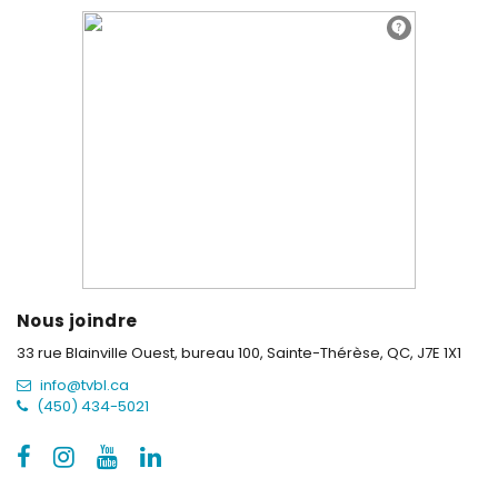
Nous joindre
33 rue Blainville Ouest, bureau 100,
Sainte-Thérèse, QC, J7E 1X1
info@tvbl.ca
(450) 434-5021