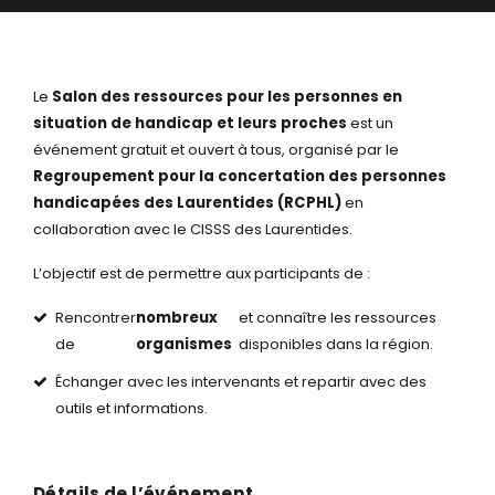
Le
Salon des ressources pour les personnes en
situation de handicap et leurs proches
est un
événement gratuit et ouvert à tous,
organisé par le
Regroupement pour la concertation des personnes
handicapées des Laurentides (RCPHL)
en
collaboration avec le CISSS des Laurentides.
L’objectif est de permettre aux participants de :
Rencontrer
nombreux
et connaître les ressources
de
organismes
disponibles dans la région.
Échanger avec les intervenants et repartir avec des
outils et informations.
Détails de l’événement