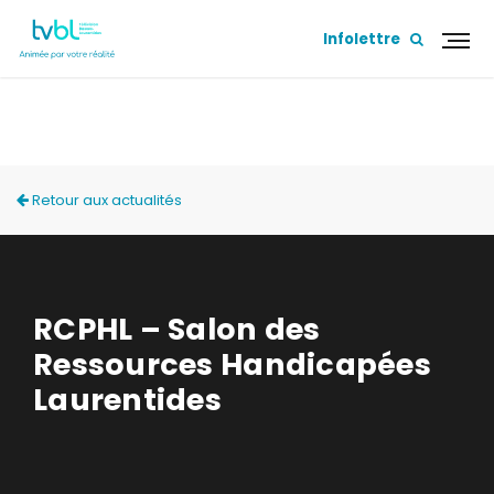
Infolettre
ACTUALITÉS
Retour aux actualités
RCPHL – Salon des
Ressources Handicapées
Laurentides