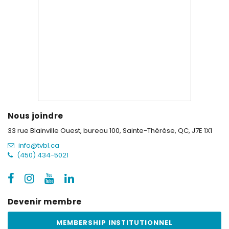
Nous joindre
33 rue Blainville Ouest, bureau 100,
Sainte-Thérèse, QC, J7E 1X1
info@tvbl.ca
(450) 434-5021
Devenir membre
MEMBERSHIP INSTITUTIONNEL