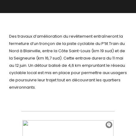
Des travaux d’amélioration du revêtement entraîneront la
fermeture d’un tronçon de la piste cyclable du P’tit Train du
Nord à Blainville, entre la Côte Saint-Louis (km 19 sud) et de
la Seigneurie (km 16,7 sud). Cette entrave durera du 11 mai
au 12 juin. Un détour balisé de 4,6 km empruntant le réseau
cyclable local est mis en place pour permettre aux usagers
de poursuivre leur trajet tout en découvrant les quartiers
environnants.