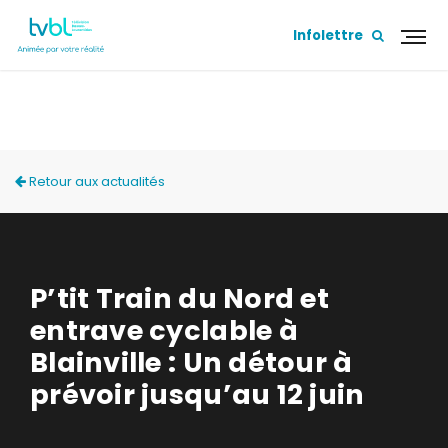
Infolettre
ACTUALITÉS
Retour aux actualités
P’tit Train du Nord et
entrave cyclable à
Blainville : Un détour à
prévoir jusqu’au 12 juin