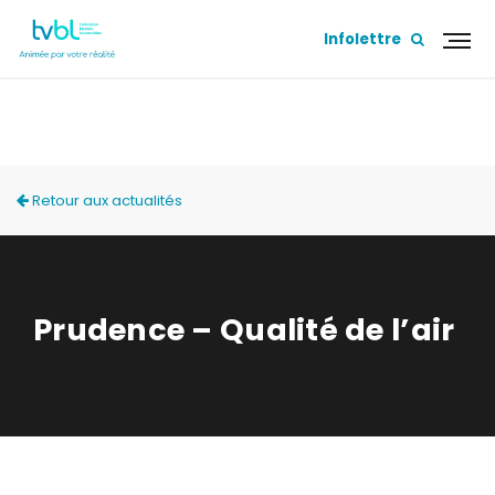
Infolettre
ACTUALITÉS
Retour aux actualités
Prudence – Qualité de l’air