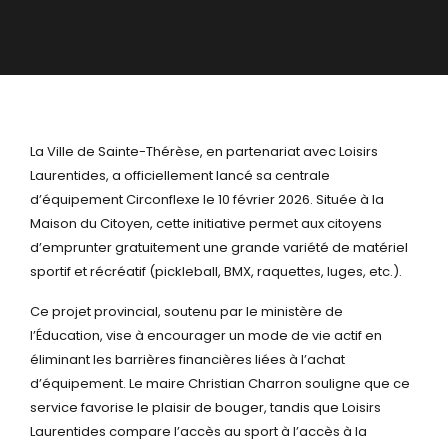
La Ville de Sainte-Thérèse, en partenariat avec Loisirs
Laurentides, a officiellement lancé sa centrale
d’équipement Circonflexe le 10 février 2026. Située à la
Maison du Citoyen, cette initiative permet aux citoyens
d’emprunter gratuitement une grande variété de matériel
sportif et récréatif (pickleball, BMX, raquettes, luges, etc.).
Ce projet provincial, soutenu par le ministère de
l’Éducation, vise à encourager un mode de vie actif en
éliminant les barrières financières liées à l’achat
d’équipement. Le maire Christian Charron souligne que ce
service favorise le plaisir de bouger, tandis que Loisirs
Laurentides compare l’accès au sport à l’accès à la