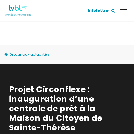
Infolettre
ACTUALITÉS
Retour aux actualités
Projet Circonflexe :
inauguration d’une
centrale de prêt à la
Maison du Citoyen de
Sainte-Thérèse