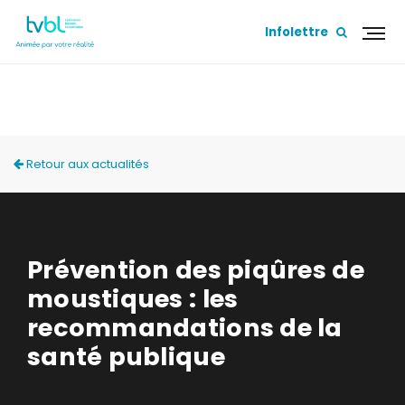
Infolettre
ACTUALITÉS
Retour aux actualités
Prévention des piqûres de
moustiques : les
recommandations de la
santé publique