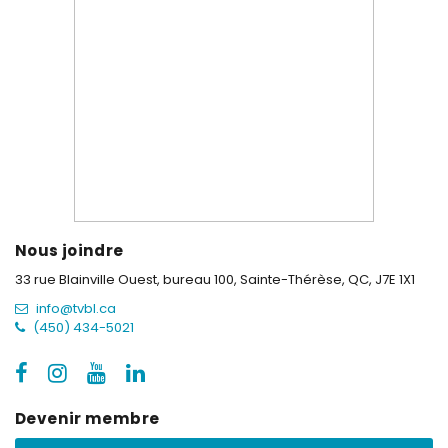
Nous joindre
33 rue Blainville Ouest, bureau 100,
Sainte-Thérèse, QC, J7E 1X1
info@tvbl.ca
(450) 434-5021
Devenir membre