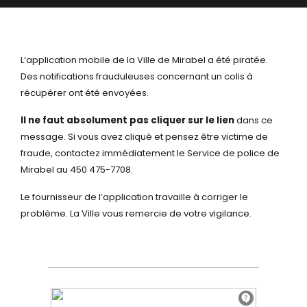
L’application mobile de la Ville de Mirabel a été piratée.
Des notifications frauduleuses concernant un colis à
récupérer ont été envoyées.
Il ne faut absolument pas cliquer sur le lien
dans ce
message. Si vous avez cliqué et pensez être victime de
fraude, contactez immédiatement le Service de police de
Mirabel au 450 475-7708.
Le fournisseur de l’application travaille à corriger le
problème. La Ville vous remercie de votre vigilance.