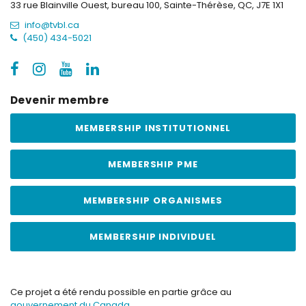
33 rue Blainville Ouest, bureau 100,
Sainte-Thérèse, QC, J7E 1X1
info@tvbl.ca
(450) 434-5021
Devenir membre
MEMBERSHIP INSTITUTIONNEL
MEMBERSHIP PME
MEMBERSHIP ORGANISMES
MEMBERSHIP INDIVIDUEL
Ce projet a été rendu possible en partie grâce au
gouvernement du Canada