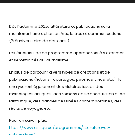
Dès l’automne 2025, Littérature et publications sera
maintenant une option en Arts, lettres et communications.
(Préuniversitaire de deux ans.)
Les étudiants de ce programme apprendront à s’exprimer
et seront initiés au journalisme.
En plus de parcourir divers types de créations et de
publications (fictions, reportages, poèmes, zines, etc.), ils
analyseront également des histoires issues des
mythologies antiques, des romans de science-fiction et
de
fantastique, des bandes dessinées contemporaines, des
récits de voyage, etc.
Pour en savoir plus:
https://www.cstj.qc.ca/programmes/litterature-et-
publications/