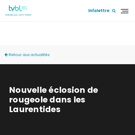
Infolettre
ACTUALITÉS
Retour aux actualités
Nouvelle éclosion de
rougeole dans les
Laurentides