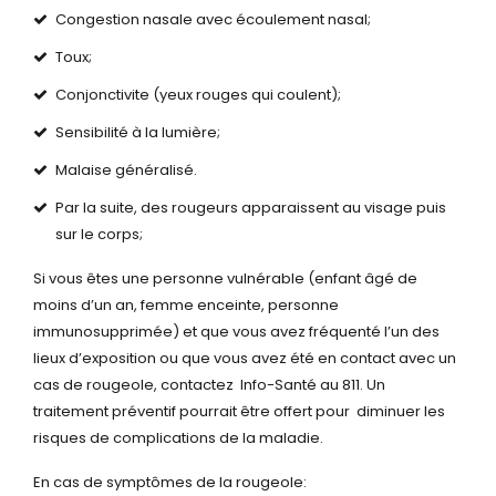
Congestion nasale avec écoulement nasal;
Toux;
Conjonctivite (yeux rouges qui coulent);
Sensibilité à la lumière;
Malaise généralisé.
Par la suite, des rougeurs apparaissent au visage puis
sur le corps;
Si vous êtes une personne vulnérable (enfant âgé de
moins d’un an, femme enceinte, personne
immunosupprimée) et que vous avez fréquenté l’un des
lieux d’exposition ou que vous avez été en contact
avec un
cas de rougeole, contactez Info-Santé au 811. Un
traitement préventif pourrait être offert pour diminuer les
risques de complications de la maladie.
En cas de symptômes de la rougeole: