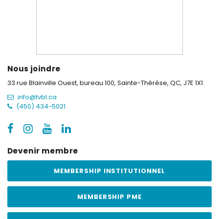
Nous joindre
33 rue Blainville Ouest, bureau 100,
Sainte-Thérèse, QC, J7E 1X1
info@tvbl.ca
(450) 434-5021
Devenir membre
MEMBERSHIP INSTITUTIONNEL
MEMBERSHIP PME