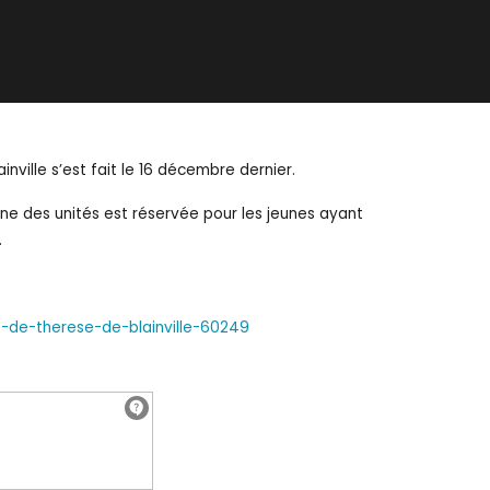
ville s’est fait le 16 décembre dernier.
une des unités est réservée pour les jeunes ayant
.
e-de-therese-de-blainville-60249