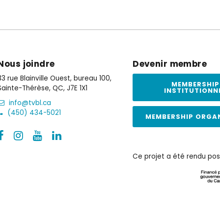
Nous joindre
Devenir membre
33 rue Blainville Ouest, bureau 100,
MEMBERSHIP
Sainte-Thérèse, QC, J7E 1X1
INSTITUTIONN
info@tvbl.ca
(450) 434-5021
MEMBERSHIP ORGA
Ce projet a été rendu pos