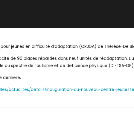
our jeunes en difficulté d’adaptation (CRJDA) de Thérèse-De Blain
cité de 90 places réparties dans neuf unités de réadaptation. L’
uble du spectre de l’autisme et de déficience physique (DI-TSA-DP)
e dernière.
les/actualites/details/inauguration-du-nouveau-centre-jeuness