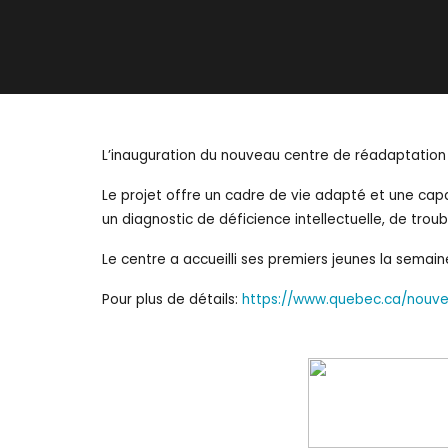
L’inauguration du nouveau centre de réadaptation p
Le projet offre un cadre de vie adapté et une capa
un diagnostic de déficience intellectuelle, de tro
Le centre a accueilli ses premiers jeunes la semain
Pour plus de détails:
https://www.quebec.ca/nouvel