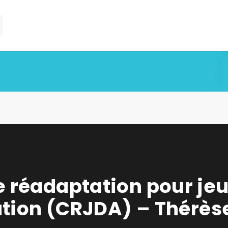
 réadaptation pour je
ation (CRJDA) – Thérèse