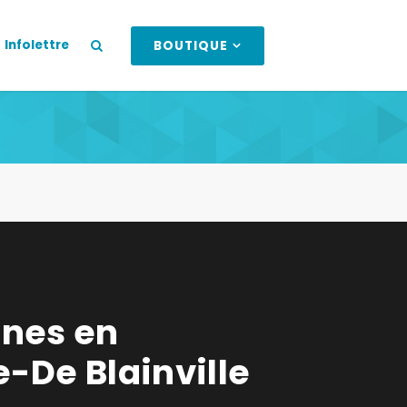
Infolettre
BOUTIQUE
unes en
-De Blainville