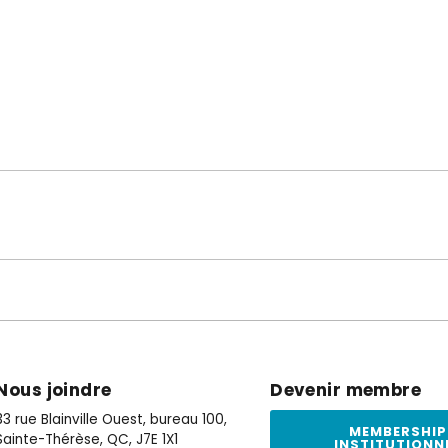
Nous joindre
Devenir membre
33 rue Blainville Ouest, bureau 100,
MEMBERSHIP
Sainte-Thérèse, QC, J7E 1X1
INSTITUTIONN