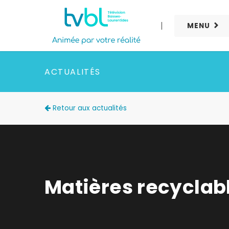
MENU
ACTUALITÉS
Retour aux actualités
Matières recyclab