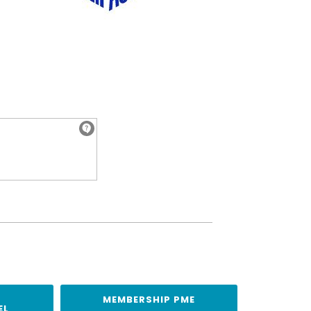
MEMBERSHIP PME
EL